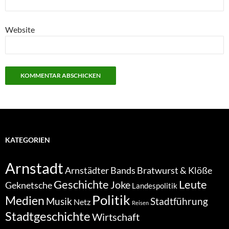
Website
KATEGORIEN
Arnstadt
Bratwurst & Klöße
Arnstädter Bands
Geschichte
Leute
Joke
Geknetsche
Landespolitik
Politik
Medien
Musik
Stadtführung
Netz
Reisen
Stadtgeschichte
Wirtschaft