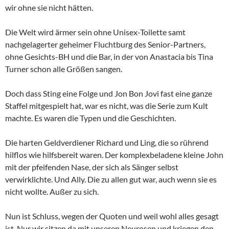
wir ohne sie nicht hätten.
Die Welt wird ärmer sein ohne Unisex-Toilette samt
nachgelagerter geheimer Fluchtburg des Senior-Partners,
ohne Gesichts-BH und die Bar, in der von Anastacia bis Tina
Turner schon alle Größen sangen.
Doch dass Sting eine Folge und Jon Bon Jovi fast eine ganze
Staffel mitgespielt hat, war es nicht, was die Serie zum Kult
machte. Es waren die Typen und die Geschichten.
Die harten Geldverdiener Richard und Ling, die so rührend
hilflos wie hilfsbereit waren. Der komplexbeladene kleine John
mit der pfeifenden Nase, der sich als Sänger selbst
verwirklichte. Und Ally. Die zu allen gut war, auch wenn sie es
nicht wollte. Außer zu sich.
Nun ist Schluss, wegen der Quoten und weil wohl alles gesagt
ist. Nur wir sitzen da mit unseren Neurosen und kriegen den