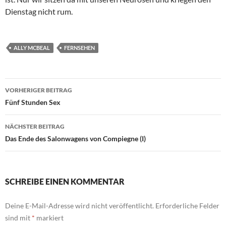
Dienstag nicht rum.
ALLY MCBEAL
FERNSEHEN
Beitragsnavigation
VORHERIGER BEITRAG
Fünf Stunden Sex
NÄCHSTER BEITRAG
Das Ende des Salonwagens von Compiegne (I)
SCHREIBE EINEN KOMMENTAR
Deine E-Mail-Adresse wird nicht veröffentlicht.
Erforderliche Felder
sind mit
*
markiert