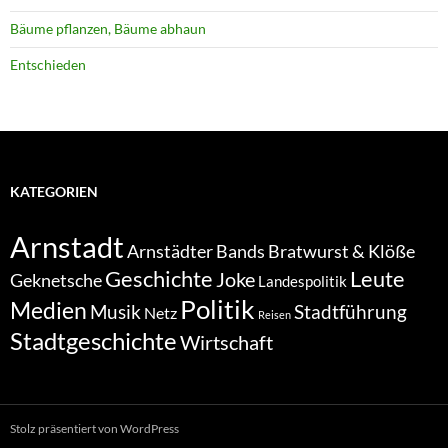
Bäume pflanzen, Bäume abhaun
Entschieden
KATEGORIEN
Arnstadt
Bratwurst & Klöße
Arnstädter Bands
Geschichte
Leute
Joke
Geknetsche
Landespolitik
Politik
Medien
Musik
Stadtführung
Netz
Reisen
Stadtgeschichte
Wirtschaft
Stolz präsentiert von WordPress