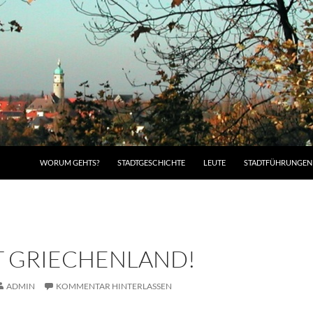
WORUM GEHTS?
STADTGESCHICHTE
LEUTE
STADTFÜHRUNGEN
T GRIECHENLAND!
ADMIN
KOMMENTAR HINTERLASSEN