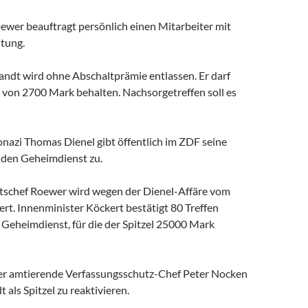
ewer beauftragt persönlich einen Mitarbeiter mit
tung.
andt wird ohne Abschaltprämie entlassen. Er darf
 von 2700 Mark behalten. Nachsorgetreffen soll es
nazi Thomas Dienel gibt öffentlich im ZDF seine
r den Geheimdienst zu.
schef Roewer wird wegen der Dienel-Affäre vom
rt. Innenminister Köckert bestätigt 80 Treffen
 Geheimdienst, für die der Spitzel 25000 Mark
r amtierende Verfassungsschutz-Chef Peter Nocken
 als Spitzel zu reaktivieren.