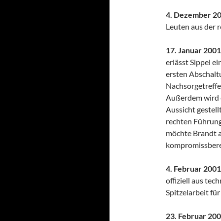
4. Dezember 2
Leuten aus der 
17. Januar 2001
erlässt Sippel 
ersten Abschalt
Nachsorgetreffen
Außerdem wird 
Aussicht gestell
rechten Führung
möchte Brandt al
kompromissbere
4. Februar 2001
ofﬁziell aus te
Spitzelarbeit für
23. Februar 20