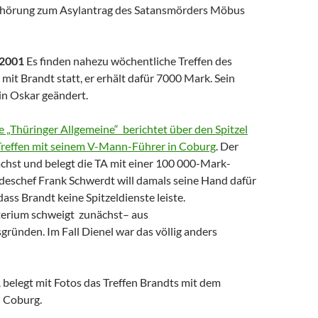
nhörung zum Asylantrag des Satansmörders Möbus
 2001
Es finden nahezu wöchentliche Treffen des
it Brandt statt, er erhält dafür 7000 Mark. Sein
n Oskar geändert.
e „Thüringer Allgemeine“ berichtet über den Spitzel
Treffen mit seinem V-Mann-Führer in Coburg
. Der
chst und belegt die TA mit einer 100 000-Mark-
eschef Frank Schwerdt will damals seine Hand dafür
dass Brandt keine Spitzeldienste leiste.
erium schweigt zunächst– aus
ründen. Im Fall Dienel war das völlig anders
 belegt mit Fotos das Treffen Brandts mit dem
 Coburg.