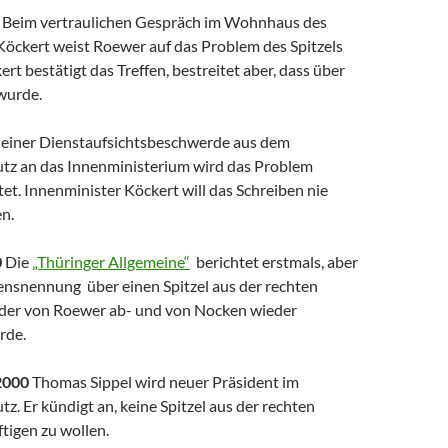
Beim vertraulichen Gespräch im Wohnhaus des
Köckert weist Roewer auf das Problem des Spitzels
ert bestätigt das Treffen, bestreitet aber, dass über
wurde.
 einer Dienstaufsichtsbeschwerde aus dem
tz an das Innenministerium wird das Problem
t. Innenminister Köckert will das Schreiben nie
n.
0
Die
„Thüringer Allgemeine“
berichtet erstmals, aber
snennung über einen Spitzel aus der rechten
der von Roewer ab- und von Nocken wieder
rde.
2000
Thomas Sippel wird neuer Präsident im
z. Er kündigt an, keine Spitzel aus der rechten
tigen zu wollen.