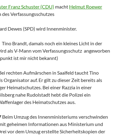
ster Franz Schuster (CDU)
macht
Helmut Roewer
 des Verfassungsschutzes
ard Dewes (SPD) wird Innenminister.
5
Tino Brandt, damals noch ein kleines Licht in der
 wird als V-Mann vom Verfassungsschutz angeworben
punkt ist mir nicht bekannt)
ei rechten Aufmärschen in Saalfeld taucht Tino
Organisator auf. Er gilt zu dieser Zeit bereits als
er Heimatschutzes. Bei einer Razzia in einer
ilsberg nahe Rudolstadt hebt die Polizei ein
affenlager des Heimatschutzes aus.
7
Beim Umzug des Innenministeriums verschwinden
mit geheimen Informationen aus Ministerium und
rei vor dem Umzug erstellte Sicherheitskopien der