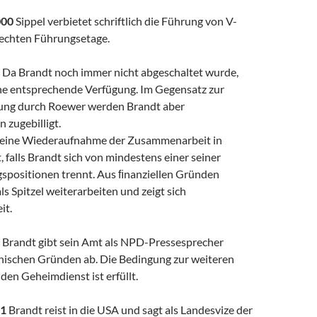
000
Sippel verbietet schriftlich die Führung von V-
rechten Führungsetage.
Da Brandt noch immer nicht abgeschaltet wurde,
eine entsprechende Verfügung. Im Gegensatz zur
ung durch Roewer werden Brandt aber
 zugebilligt.
eine Wiederaufnahme der Zusammenarbeit in
t, falls Brandt sich von mindestens einer seiner
spositionen trennt. Aus ﬁnanziellen Gründen
s Spitzel weiterarbeiten und zeigt sich
it.
Brandt gibt sein Amt als NPD-Pressesprecher
chnischen Gründen ab. Die Bedingung zur weiteren
 den Geheimdienst ist erfüllt.
01
Brandt reist in die USA und sagt als Landesvize der