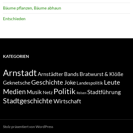
Bäume pflanzen, Bäume abhaun
Entschieden
KATEGORIEN
Arnstadt
Bratwurst & Klöße
Arnstädter Bands
Geschichte
Leute
Joke
Geknetsche
Landespolitik
Politik
Medien
Musik
Stadtführung
Netz
Reisen
Stadtgeschichte
Wirtschaft
Stolz präsentiert von WordPress