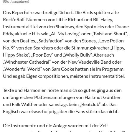
(Rhythmusgitarre)
Das Repertoire war breit gefächert. Die Birds spielten alte
Rock‘nRoll-Nummern von Little Richard und Bill Haley,
Instrumentaltitel von den Shadows, den Spotnicks oder Duane
Eddy, aktuelle Hits wie „All My Loving“ oder „Twist and Shout“,
von den Beatles, „Satisfaction“ von den Stones, „Love Potion
No. 9“ von den Searchers oder die Stimmungskracher „Hippy,
Hippy Shake“, „Poor Boy“ und „Wholly Bully“. Aber auch
„Winchester Cathedral“ von der New Vaudeville Band oder
„Wonderful World“ von Sam Cooke hatten sie im Programm.
Und es gab Eigenkompositionen, meistens Instrumentaltitel.
Texte und Harmonien hörte man sich so gut es ging aus den
umfangreichen Plattensammlungen von Hartmut Günther
und Falk Walther oder samstags beim „Beatclub“ ab. Das
Englisch war etwas holprig, aber die Fans störte das nicht.
Die Instrumente und die Anlage wurden mit der Zeit