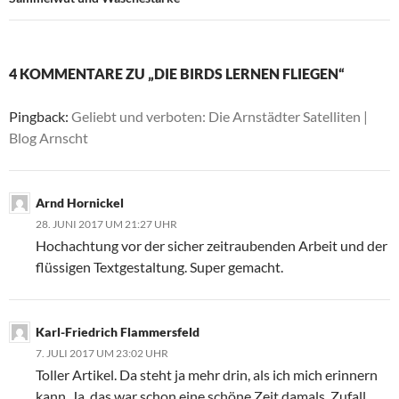
4 KOMMENTARE ZU „DIE BIRDS LERNEN FLIEGEN“
Pingback:
Geliebt und verboten: Die Arnstädter Satelliten |
Blog Arnscht
Arnd Hornickel
28. JUNI 2017 UM 21:27 UHR
Hochachtung vor der sicher zeitraubenden Arbeit und der
flüssigen Textgestaltung. Super gemacht.
Karl-Friedrich Flammersfeld
7. JULI 2017 UM 23:02 UHR
Toller Artikel. Da steht ja mehr drin, als ich mich erinnern
kann. Ja, das war schon eine schöne Zeit damals. Zufall