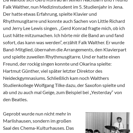
Falk Walther, nun Medizinstudent im 5. Studienjahr in Jena.
Der hatte etwas Erfahrung, spielte Klavier und
Rhythmusgitarre und konnte auch Sachen von Little Richard
und Jerry Lee Lewis singen. „Gerd Konrad fragte mich, ob ich
Lust hätte mitzumachen. Ich hörte mir die Band an und fand
sofort, das kann was werden“, erzählt Falk Walther. Er wurde
Band-Mitglied, übernahm die Arrangements, den Klavierpart
und spielte zuweilen Rhythmusgitarre. Und er hatte einen
Freund, der rockig singen konnte und Okarina spielte:
Hartmut Günther, viel später letzter Direktor des
Neideckgymnasiums. Schließlich kam noch Walthers
Studienkollege Wolfgang Tilke dazu, der Saxofon spielte und
ab und zu auch mal Geige, zum Beispiel bei „Yesterday“ von
den Beatles.
Geprobt wurde nun nicht mehr in
Marlishausen, sondern im großen
Saal des Chema-Kulturhauses. Das