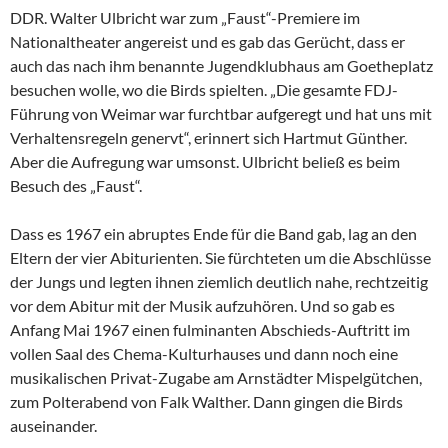
DDR. Walter Ulbricht war zum „Faust“-Premiere im
Nationaltheater angereist und es gab das Gerücht, dass er
auch das nach ihm benannte Jugendklubhaus am Goetheplatz
besuchen wolle, wo die Birds spielten. „Die gesamte FDJ-
Führung von Weimar war furchtbar aufgeregt und hat uns mit
Verhaltensregeln genervt“, erinnert sich Hartmut Günther.
Aber die Aufregung war umsonst. Ulbricht beließ es beim
Besuch des „Faust“.
Dass es 1967 ein abruptes Ende für die Band gab, lag an den
Eltern der vier Abiturienten. Sie fürchteten um die Abschlüsse
der Jungs und legten ihnen ziemlich deutlich nahe, rechtzeitig
vor dem Abitur mit der Musik aufzuhören. Und so gab es
Anfang Mai 1967 einen fulminanten Abschieds-Auftritt im
vollen Saal des Chema-Kulturhauses und dann noch eine
musikalischen Privat-Zugabe am Arnstädter Mispelgütchen,
zum Polterabend von Falk Walther. Dann gingen die Birds
auseinander.