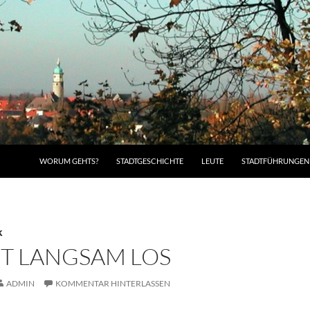
WORUM GEHTS?
STADTGESCHICHTE
LEUTE
STADTFÜHRUNGEN
K
HT LANGSAM LOS
ADMIN
KOMMENTAR HINTERLASSEN