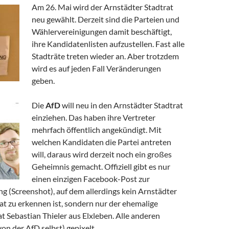
Am 26. Mai wird der Arnstädter Stadtrat
neu gewählt. Derzeit sind die Parteien und
Wählervereinigungen damit beschäftigt,
ihre Kandidatenlisten aufzustellen. Fast alle
Stadträte treten wieder an. Aber trotzdem
wird es auf jeden Fall Veränderungen
geben.
Die
AfD
will neu in den Arnstädter Stadtrat
einziehen. Das haben ihre Vertreter
mehrfach öffentlich angekündigt. Mit
welchen Kandidaten die Partei antreten
will, daraus wird derzeit noch ein großes
Geheimnis gemacht. Offiziell gibt es nur
einen einzigen Facebook-Post zur
g (Screenshot), auf dem allerdings kein Arnstädter
at zu erkennen ist, sondern nur der ehemalige
 Sebastian Thieler aus Elxleben. Alle anderen
von der AfD selbst) gepixelt.