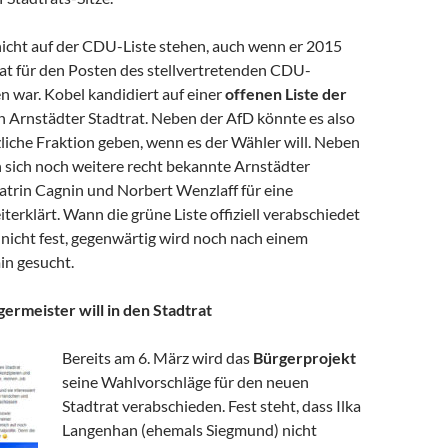
nicht auf der CDU-Liste stehen, auch wenn er 2015
at für den Posten des stellvertretenden CDU-
n war. Kobel kandidiert auf einer
offenen Liste der
n Arnstädter Stadtrat. Neben der AfD könnte es also
liche Fraktion geben, wenn es der Wähler will. Neben
 sich noch weitere recht bekannte Arnstädter
atrin Cagnin und Norbert Wenzlaff für eine
terklärt. Wann die grüne Liste offiziell verabschiedet
 nicht fest, gegenwärtig wird noch nach einem
in gesucht.
ermeister will in den Stadtrat
Bereits am 6. März wird das
Bürgerprojekt
seine Wahlvorschläge für den neuen
Stadtrat verabschieden. Fest steht, dass Ilka
Langenhan (ehemals Siegmund) nicht