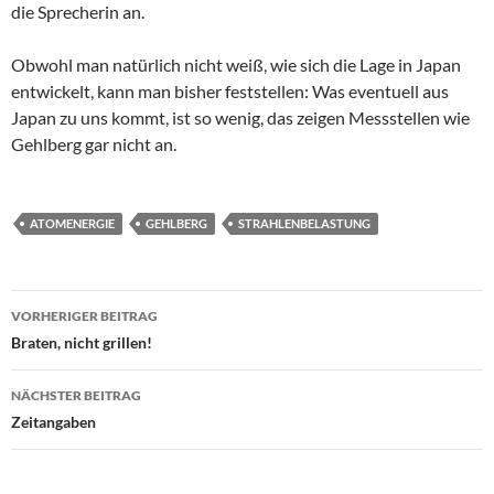
die Sprecherin an.
Obwohl man natürlich nicht weiß, wie sich die Lage in Japan
entwickelt, kann man bisher feststellen: Was eventuell aus
Japan zu uns kommt, ist so wenig, das zeigen Messstellen wie
Gehlberg gar nicht an.
ATOMENERGIE
GEHLBERG
STRAHLENBELASTUNG
Beitragsnavigation
VORHERIGER BEITRAG
Braten, nicht grillen!
NÄCHSTER BEITRAG
Zeitangaben