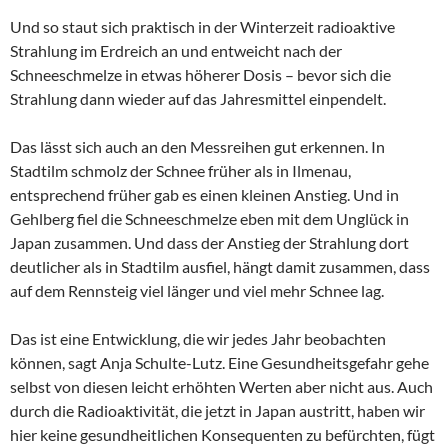
Und so staut sich praktisch in der Winterzeit radioaktive
Strahlung im Erdreich an und entweicht nach der
Schneeschmelze in etwas höherer Dosis – bevor sich die
Strahlung dann wieder auf das Jahresmittel einpendelt.
Das lässt sich auch an den Messreihen gut erkennen. In
Stadtilm schmolz der Schnee früher als in Ilmenau,
entsprechend früher gab es einen kleinen Anstieg. Und in
Gehlberg fiel die Schneeschmelze eben mit dem Unglück in
Japan zusammen. Und dass der Anstieg der Strahlung dort
deutlicher als in Stadtilm ausfiel, hängt damit zusammen, dass
auf dem Rennsteig viel länger und viel mehr Schnee lag.
Das ist eine Entwicklung, die wir jedes Jahr beobachten
können, sagt Anja Schulte-Lutz. Eine Gesundheitsgefahr gehe
selbst von diesen leicht erhöhten Werten aber nicht aus. Auch
durch die Radioaktivität, die jetzt in Japan austritt, haben wir
hier keine gesundheitlichen Konsequenten zu befürchten, fügt