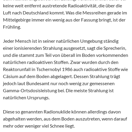
keine weit entfernt austretende Radioaktivität, die über die
Luft nach Deutschland kommt. Was die Messreihen gerade im
Mittelgebirge immer ein wenig aus der Fassung bringt, ist der
Frühling.
Jeder Mensch ist in seiner natürlichen Umgebung ständig
einer ionisierenden Strahlung ausgesetzt, sagt die Sprecherin,
und die stammt zum Teil von überall im Boden vorkommenden
natürlichen radioaktiven Stoffen. Zwar wurden durch den
Reaktorunfall in Tschernobyl 1986 auch radioaktive Stoffe wie
Cäsium auf dem Boden abgelagert. Dessen Strahlung trägt
jedoch laut Bundesamt nur noch wenig zur gemessenen
Gamma-Ortsdosisleistung bei. Die meiste Strahlung ist
natürlichen Ursprungs.
Diese so genannten Radionuklide können allerdings davon
abgehalten werden, aus dem Boden auszutreten, wenn darauf
mehr oder weniger viel Schnee liegt.