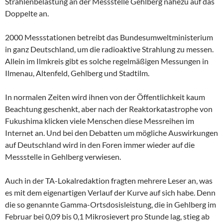
Strahlenbelastung an der Messstelle Gehlberg nahezu auf das
Doppelte an.
2000 Messstationen betreibt das Bundesumweltministerium
in ganz Deutschland, um die radioaktive Strahlung zu messen.
Allein im Ilmkreis gibt es solche regelmäßigen Messungen in
Ilmenau, Altenfeld, Gehlberg und Stadtilm.
In normalen Zeiten wird ihnen von der Öffentlichkeit kaum
Beachtung geschenkt, aber nach der Reaktorkatastrophe von
Fukushima klicken viele Menschen diese Messreihen im
Internet an. Und bei den Debatten um mögliche Auswirkungen
auf Deutschland wird in den Foren immer wieder auf die
Messstelle in Gehlberg verwiesen.
Auch in der TA-Lokalredaktion fragten mehrere Leser an, was
es mit dem eigenartigen Verlauf der Kurve auf sich habe. Denn
die so genannte Gamma-Ortsdosisleistung, die in Gehlberg im
Februar bei 0,09 bis 0,1 Mikrosievert pro Stunde lag, stieg ab