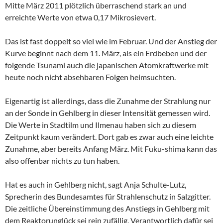
Mitte März 2011 plötzlich überraschend stark an und
erreichte Werte von etwa 0,17 Mikrosievert.
Das ist fast doppelt so viel wie im Februar. Und der Anstieg der
Kurve beginnt nach dem 11. März, als ein Erdbeben und der
folgende Tsunami auch die japanischen Atomkraftwerke mit
heute noch nicht absehbaren Folgen heimsuchten.
Eigenartig ist allerdings, dass die Zunahme der Strahlung nur
an der Sonde in Gehlberg in dieser Intensität gemessen wird.
Die Werte in Stadtilm und Ilmenau haben sich zu diesem
Zeitpunkt kaum verändert. Dort gab es zwar auch eine leichte
Zunahme, aber bereits Anfang März. Mit Fuku-shima kann das
also offenbar nichts zu tun haben.
Hat es auch in Gehlberg nicht, sagt Anja Schulte-Lutz,
Sprecherin des Bundesamtes für Strahlenschutz in Salzgitter.
Die zeitliche Übereinstimmung des Anstiegs in Gehlberg mit
dem Reaktorunglück sei rein zufällig. Verantwortlich dafür sei