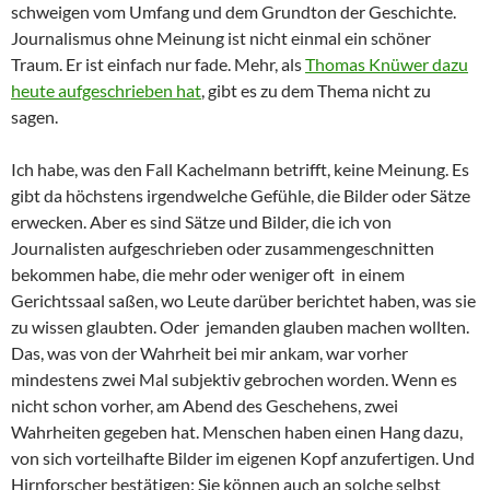
schweigen vom Umfang und dem Grundton der Geschichte.
Journalismus ohne Meinung ist nicht einmal ein schöner
Traum. Er ist einfach nur fade. Mehr, als
Thomas Knüwer dazu
heute aufgeschrieben hat
, gibt es zu dem Thema nicht zu
sagen.
Ich habe, was den Fall Kachelmann betrifft, keine Meinung. Es
gibt da höchstens irgendwelche Gefühle, die Bilder oder Sätze
erwecken. Aber es sind Sätze und Bilder, die ich von
Journalisten aufgeschrieben oder zusammengeschnitten
bekommen habe, die mehr oder weniger oft in einem
Gerichtssaal saßen, wo Leute darüber berichtet haben, was sie
zu wissen glaubten. Oder jemanden glauben machen wollten.
Das, was von der Wahrheit bei mir ankam, war vorher
mindestens zwei Mal subjektiv gebrochen worden. Wenn es
nicht schon vorher, am Abend des Geschehens, zwei
Wahrheiten gegeben hat. Menschen haben einen Hang dazu,
von sich vorteilhafte Bilder im eigenen Kopf anzufertigen. Und
Hirnforscher bestätigen: Sie können auch an solche selbst