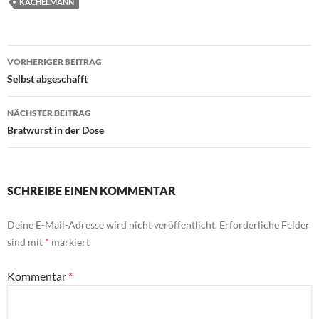
KACHELMANN
Beitragsnavigation
VORHERIGER BEITRAG
Selbst abgeschafft
NÄCHSTER BEITRAG
Bratwurst in der Dose
SCHREIBE EINEN KOMMENTAR
Deine E-Mail-Adresse wird nicht veröffentlicht.
Erforderliche Felder
sind mit
*
markiert
Kommentar
*