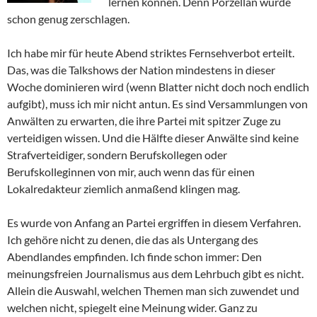
lernen können. Denn Porzellan wurde
schon genug zerschlagen.
Ich habe mir für heute Abend striktes Fernsehverbot erteilt.
Das, was die Talkshows der Nation mindestens in dieser
Woche dominieren wird (wenn Blatter nicht doch noch endlich
aufgibt), muss ich mir nicht antun. Es sind Versammlungen von
Anwälten zu erwarten, die ihre Partei mit spitzer Zuge zu
verteidigen wissen. Und die Hälfte dieser Anwälte sind keine
Strafverteidiger, sondern Berufskollegen oder
Berufskolleginnen von mir, auch wenn das für einen
Lokalredakteur ziemlich anmaßend klingen mag.
Es wurde von Anfang an Partei ergriffen in diesem Verfahren.
Ich gehöre nicht zu denen, die das als Untergang des
Abendlandes empfinden. Ich finde schon immer: Den
meinungsfreien Journalismus aus dem Lehrbuch gibt es nicht.
Allein die Auswahl, welchen Themen man sich zuwendet und
welchen nicht, spiegelt eine Meinung wider. Ganz zu