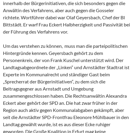
innerhalb der Bürgerinitiativen, die sich besonders gegen die
Anwältin des Verfahrens, aber auch gegen die Gosseler
richtete. Wortführer dabei war Olaf Geyersbach, Chef der BI
Bittstädt. Er warf Frau Eckert Halbherzigkeit und Passivität bei
der Führung des Verfahrens vor.
Um das verstehen zu können, muss man die parteipolitischen
Hintergründe kennen. Geyersbach gehört zu dem
Personenkreis, der von Frank Kuschel unterstützt wird. Der
Landtagsabgeordnete der „Linken“ und Arnstädter Stadtrat ist
Experte im Kommunalrecht und ständiger Gast beim
„Sprecherrat der Bürgerinitiativen“, zu dem sich die
Beitragsgegner aus Arnstadt und Umgebung
zusammengeschlossen haben. Die Rechtsanwältin Alexandra
Eckert aber gehört der SPD an. Die hat zwar früher in der
Region auch aktiv gegen Kommunalabgaben gekämpft, aber
seit die Arnstädter SPD-Frontfrau Eleonore Mühlbauer in den
Landtag gewählt wurde, ist es aus dieser Ecke ruhiger
geworden. Die Große Koalition in Erfurt mag keine