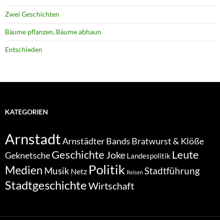
Zwei Geschichten
Bäume pflanzen, Bäume abhaun
Entschieden
KATEGORIEN
Arnstadt
Bratwurst & Klöße
Arnstädter Bands
Geschichte
Leute
Joke
Geknetsche
Landespolitik
Politik
Medien
Musik
Stadtführung
Netz
Reisen
Stadtgeschichte
Wirtschaft