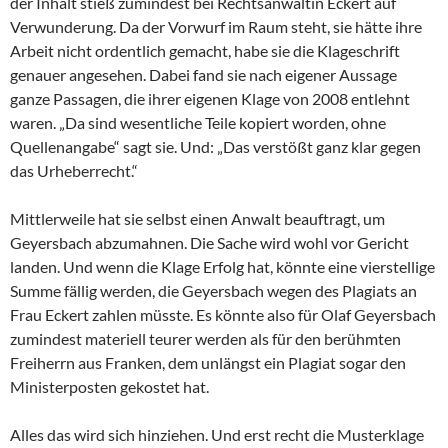
der Inhalt stieß zumindest bei Rechtsanwältin Eckert auf
Verwunderung. Da der Vorwurf im Raum steht, sie hätte ihre
Arbeit nicht ordentlich gemacht, habe sie die Klageschrift
genauer angesehen. Dabei fand sie nach eigener Aussage
ganze Passagen, die ihrer eigenen Klage von 2008 entlehnt
waren. „Da sind wesentliche Teile kopiert worden, ohne
Quellenangabe“ sagt sie. Und: „Das verstößt ganz klar gegen
das Urheberrecht.“
Mittlerweile hat sie selbst einen Anwalt beauftragt, um
Geyersbach abzumahnen. Die Sache wird wohl vor Gericht
landen. Und wenn die Klage Erfolg hat, könnte eine vierstellige
Summe fällig werden, die Geyersbach wegen des Plagiats an
Frau Eckert zahlen müsste. Es könnte also für Olaf Geyersbach
zumindest materiell teurer werden als für den berühmten
Freiherrn aus Franken, dem unlängst ein Plagiat sogar den
Ministerposten gekostet hat.
Alles das wird sich hinziehen. Und erst recht die Musterklage