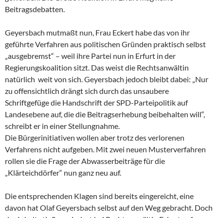
Beitragsdebatten.
Geyersbach mutmaßt nun, Frau Eckert habe das von ihr
geführte Verfahren aus politischen Gründen praktisch selbst
„ausgebremst“ – weil ihre Partei nun in Erfurt in der
Regierungskoalition sitzt. Das weist die Rechtsanwältin
natürlich weit von sich. Geyersbach jedoch bleibt dabei: „Nur
zu offensichtlich drängt sich durch das unsaubere
Schriftgefüge die Handschrift der SPD-Parteipolitik auf
Landesebene auf, die die Beitragserhebung beibehalten will“,
schreibt er in einer Stellungnahme.
Die Bürgerinitiativen wollen aber trotz des verlorenen
Verfahrens nicht aufgeben. Mit zwei neuen Musterverfahren
rollen sie die Frage der Abwasserbeiträge für die
„Klärteichdörfer“ nun ganz neu auf.
Die entsprechenden Klagen sind bereits eingereicht, eine
davon hat Olaf Geyersbach selbst auf den Weg gebracht. Doch