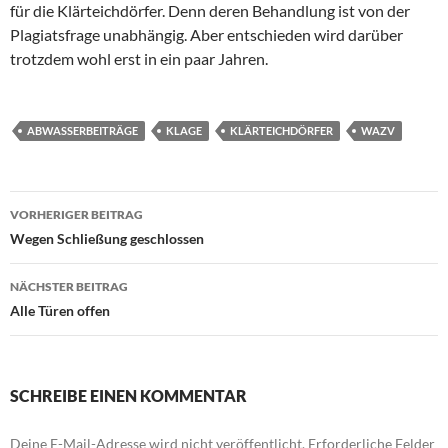
für die Klärteichdörfer. Denn deren Behandlung ist von der
Plagiatsfrage unabhängig. Aber entschieden wird darüber
trotzdem wohl erst in ein paar Jahren.
ABWASSERBEITRÄGE
KLAGE
KLÄRTEICHDÖRFER
WAZV
Beitragsnavigation
VORHERIGER BEITRAG
Wegen Schließung geschlossen
NÄCHSTER BEITRAG
Alle Türen offen
SCHREIBE EINEN KOMMENTAR
Deine E-Mail-Adresse wird nicht veröffentlicht.
Erforderliche Felder