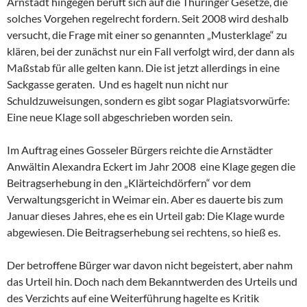
Arnstadt hingegen beruft sich auf die Thüringer Gesetze, die
solches Vorgehen regelrecht fordern. Seit 2008 wird deshalb
versucht, die Frage mit einer so genannten „Musterklage“ zu
klären, bei der zunächst nur ein Fall verfolgt wird, der dann als
Maßstab für alle gelten kann. Die ist jetzt allerdings in eine
Sackgasse geraten. Und es hagelt nun nicht nur
Schuldzuweisungen, sondern es gibt sogar Plagiatsvorwürfe:
Eine neue Klage soll abgeschrieben worden sein.
Im Auftrag eines Gosseler Bürgers reichte die Arnstädter
Anwältin Alexandra Eckert im Jahr 2008 eine Klage gegen die
Beitragserhebung in den „Klärteichdörfern“ vor dem
Verwaltungsgericht in Weimar ein. Aber es dauerte bis zum
Januar dieses Jahres, ehe es ein Urteil gab: Die Klage wurde
abgewiesen. Die Beitragserhebung sei rechtens, so hieß es.
Der betroffene Bürger war davon nicht begeistert, aber nahm
das Urteil hin. Doch nach dem Bekanntwerden des Urteils und
des Verzichts auf eine Weiterführung hagelte es Kritik