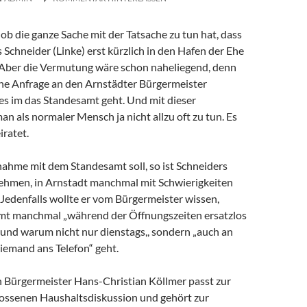
ob die ganze Sache mit der Tatsache zu tun hat, dass
Schneider (Linke) erst kürzlich in den Hafen der Ehe
. Aber die Vermutung wäre schon naheliegend, denn
ine Anfrage an den Arnstädter Bürgermeister
r es im das Standesamt geht. Und mit dieser
man als normaler Mensch ja nicht allzu oft zu tun. Es
iratet.
ahme mit dem Standesamt soll, so ist Schneiders
ehmen, in Arnstadt manchmal mit Schwierigkeiten
Jedenfalls wollte er vom Bürgermeister wissen,
mt manchmal „während der Öffnungszeiten ersatzlos
 und warum nicht nur dienstags,, sondern „auch an
iemand ans Telefon“ geht.
 Bürgermeister Hans-Christian Köllmer passt zur
ossenen Haushaltsdiskussion und gehört zur