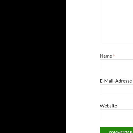
Name
*
E-Mail-Adresse
Website