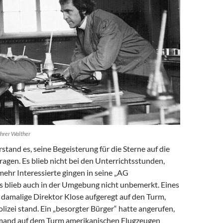
ehrer Walther
tand es, seine Begeisterung für die Sterne auf die
ragen. Es blieb nicht bei den Unterrichtsstunden,
ehr Interessierte gingen in seine „AG
s blieb auch in der Umgebung nicht unbemerkt. Eines
damalige Direktor Klose aufgeregt auf den Turm,
olizei stand. Ein „besorgter Bürger“ hatte angerufen,
emand auf dem Turm amerikanischen Flugzeugen