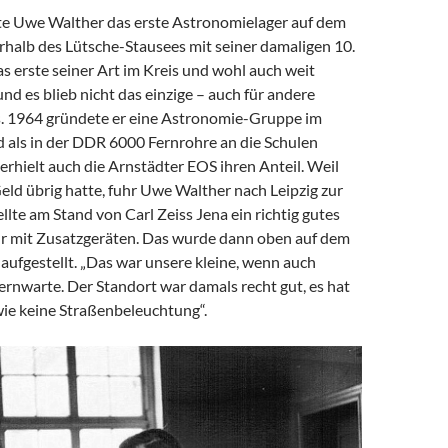
te Uwe Walther das erste Astronomielager auf dem
rhalb des Lütsche-Stausees mit seiner damaligen 10.
as erste seiner Art im Kreis und wohl auch weit
nd es blieb nicht das einzige – auch für andere
s. 1964 gründete er eine Astronomie-Gruppe im
 als in der DDR 6000 Fernrohre an die Schulen
 erhielt auch die Arnstädter EOS ihren Anteil. Weil
eld übrig hatte, fuhr Uwe Walther nach Leipzig zur
lte am Stand von Carl Zeiss Jena ein richtig gutes
 mit Zusatzgeräten. Das wurde dann oben auf dem
aufgestellt. „Das war unsere kleine, wenn auch
rnwarte. Der Standort war damals recht gut, es hat
wie keine Straßenbeleuchtung“.