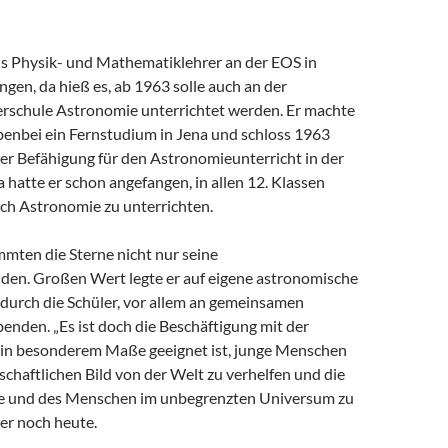
ls Physik- und Mathematiklehrer an der EOS in
gen, da hieß es, ab 1963 solle auch an der
rschule Astronomie unterrichtet werden. Er machte
benbei ein Fernstudium in Jena und schloss 1963
der Befähigung für den Astronomieunterricht in der
 hatte er schon angefangen, in allen 12. Klassen
ch Astronomie zu unterrichten.
mmten die Sterne nicht nur seine
en. Großen Wert legte er auf eigene astronomische
urch die Schüler, vor allem an gemeinsamen
nden. „Es ist doch die Beschäftigung mit der
 in besonderem Maße geeignet ist, junge Menschen
chaftlichen Bild von der Welt zu verhelfen und die
de und des Menschen im unbegrenzten Universum zu
 er noch heute.