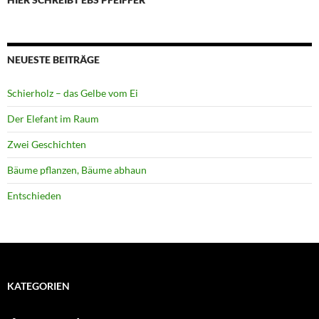
NEUESTE BEITRÄGE
Schierholz – das Gelbe vom Ei
Der Elefant im Raum
Zwei Geschichten
Bäume pflanzen, Bäume abhaun
Entschieden
KATEGORIEN