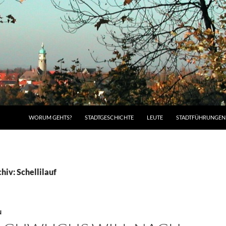
WORUM GEHTS?
STADTGESCHICHTE
LEUTE
STADTFÜHRUNGEN
iv: Schellilauf
N