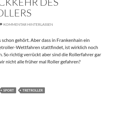
ÜCKKEHR DES
OLLERS
KOMMENTAR HINTERLASSEN
s schon gehört. Aber dass in Frankenhain ein
troller-Wettfahren stattfindet, ist wirklich noch
. So richtig verrückt aber sind die Rollerfahrer gar
ir nicht alle früher mal Roller gefahren?
 Tretrollers
SPORT
TRETROLLER