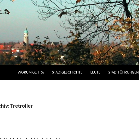
WORUM GEHTS?
STADTGESCHICHTE
LEUTE
STADTFÜHRUNGEN
hiv: Tretroller