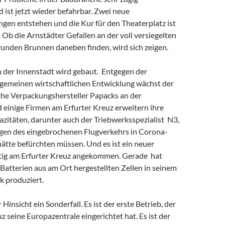
 ist jetzt wieder befahrbar. Zwei neue
gen entstehen und die Kur für den Theaterplatz ist
 Ob die Arnstädter Gefallen an der voll versiegelten
runden Brunnen daneben finden, wird sich zeigen.
n der Innenstadt wird gebaut. Entgegen der
lgemeinen wirtschaftlichen Entwicklung wächst der
he Verpackungshersteller Papacks an der
 einige Firmen am Erfurter Kreuz erweitern ihre
zitäten, darunter auch der Triebwerksspezialist N3,
en des eingebrochenen Flugverkehrs in Corona-
ätte befürchten müssen. Und es ist ein neuer
tig am Erfurter Kreuz angekommen. Gerade hat
Batterien aus am Ort hergestellten Zellen in seinem
 produziert.
 Hinsicht ein Sonderfall. Es ist der erste Betrieb, der
z seine Europazentrale eingerichtet hat. Es ist der