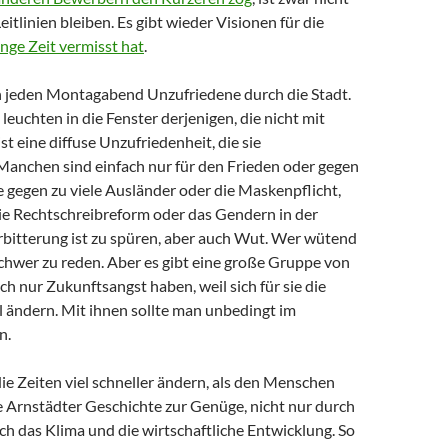
eitlinien bleiben. Es gibt wieder Visionen für die
nge Zeit vermisst hat
.
 jeden Montagabend Unzufriedene durch die Stadt.
 leuchten in die Fenster derjenigen, die nicht mit
st eine diffuse Unzufriedenheit, die sie
anchen sind einfach nur für den Frieden oder gegen
 gegen zu viele Ausländer oder die Maskenpflicht,
e Rechtschreibreform oder das Gendern in der
rbitterung ist zu spüren, aber auch Wut. Wer wütend
 schwer zu reden. Aber es gibt eine große Gruppe von
ach nur Zukunftsangst haben, weil sich für sie die
l ändern. Mit ihnen sollte man unbedingt im
n.
ie Zeiten viel schneller ändern, als den Menschen
die Arnstädter Geschichte zur Genüge, nicht nur durch
ch das Klima und die wirtschaftliche Entwicklung. So