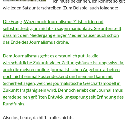
Ich muss bekennen, ich könnte so gut
wie jeden Satz unterschreiben. Zum Beispiel auch folgende:
Die Frage „Wozu noch Journalismus?“ ist irritierend
selbstmitleidig, um nicht zu sagen manipulativ. Sie unterstellt,
dass mit dem Niedergang einiger Medienhäuser auch schon
das Ende des Journalismus drohe.
Dem Journalismus geht es erstaunlich gut. Ja, die
wirtschaftliche Zukunft vieler Zeitungshäuser ist ungewiss. Ja,
auch die meisten online-journalistischen Angebote arbeiten
noch nicht einmal kostendeckend und niemand kann mit
Sicherheit sagen, welches journalistische Geschäftsmodell in
Zukunft tragfähig sein wird. Dennoch erlebt der Journalismus
gerade seinen größten Entwicklungssprung seit Erfindung des
Rundfunks.
Also los, Leute, da hilft ja alles nichts.