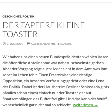
GESCHICHTE
,
POLITIK
DER TAPFERE KLEINE
TOASTER
3. JULI 2010
KOMMENTAR HINTERLASSEN
Wir haben uns einen neuen Bundespräsidenten wählen lassen,
die öffentliche Anteilnahme war nahezu schweinsteigerisch.
Aber der Vorgang zeigt auch: Jeder sieht in dem Amt, was ihm
sonst im Leben fehlt. Einen Ersatzkaiser, eine richtige
Opposition, ein besseres Verfassungsgericht oder eine Lena
der Politik. Dabei ist der Hausherr im Berliner Schloss (da gibts
nämlich schon eines) einfach nur der Toaster, der auf
Staatsempfängen das Buffet frei gibt. Und das kann der Wulff
Der tapfere kleine Toas
wahrscheinlich gar nicht mal so schlecht.
weiterlesen
→