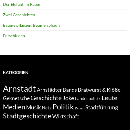
Der Elefant im Raum
Zwei Geschichten
Bäume pflanzen, Bäume abhaun
Entschieden
KATEGORIEN
Arnstadt
Bratwurst & Klöße
Arnstädter Bands
Geschichte
Leute
Joke
Geknetsche
Landespolitik
Politik
Medien
Musik
Stadtführung
Netz
Reisen
Stadtgeschichte
Wirtschaft