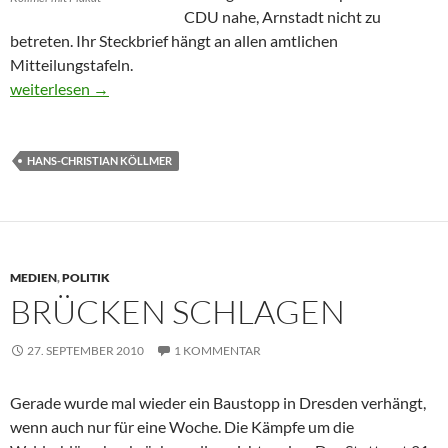
CDU nahe, Arnstadt nicht zu
betreten. Ihr Steckbrief hängt an allen amtlichen
Mitteilungstafeln.
Unerwünschte Person
weiterlesen
→
HANS-CHRISTIAN KÖLLMER
MEDIEN
,
POLITIK
BRÜCKEN SCHLAGEN
27. SEPTEMBER 2010
1 KOMMENTAR
Gerade wurde mal wieder ein Baustopp in Dresden verhängt,
wenn auch nur für eine Woche. Die Kämpfe um die