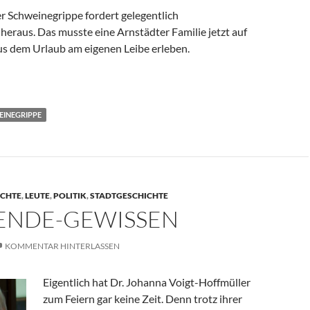
r Schweinegrippe fordert gelegentlich
eraus. Das musste eine Arnstädter Familie jetzt auf
us dem Urlaub am eigenen Leibe erleben.
INEGRIPPE
ICHTE
,
LEUTE
,
POLITIK
,
STADTGESCHICHTE
ENDE-GEWISSEN
KOMMENTAR HINTERLASSEN
Eigentlich hat Dr. Johanna Voigt-Hoffmüller
zum Feiern gar keine Zeit. Denn trotz ihrer