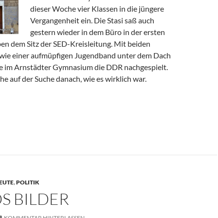
dieser Woche vier Klassen in die jüngere
Vergangenheit ein. Die Stasi saß auch
gestern wieder in dem Büro in der ersten
ben dem Sitz der SED-Kreisleitung. Mit beiden
owie einer aufmüpfigen Jugendband unter dem Dach
e im Arnstädter Gymnasium die DDR nachgespielt.
e auf der Suche danach, wie es wirklich war.
EUTE
,
POLITIK
S BILDER
KOMMENTAR HINTERLASSEN