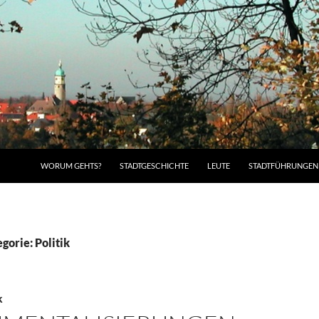
WORUM GEHTS?
STADTGESCHICHTE
LEUTE
STADTFÜHRUNGEN
gorie: Politik
K