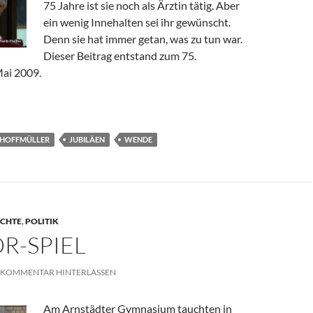
75 Jahre ist sie noch als Ärztin tätig. Aber
ein wenig Innehalten sei ihr gewünscht.
Denn sie hat immer getan, was zu tun war.
Dieser Beitrag entstand zum 75.
ai 2009.
issen
-HOFFMÜLLER
JUBILÄEN
WENDE
ICHTE
,
POLITIK
R-SPIEL
KOMMENTAR HINTERLASSEN
Am Arnstädter Gymnasium tauchten in