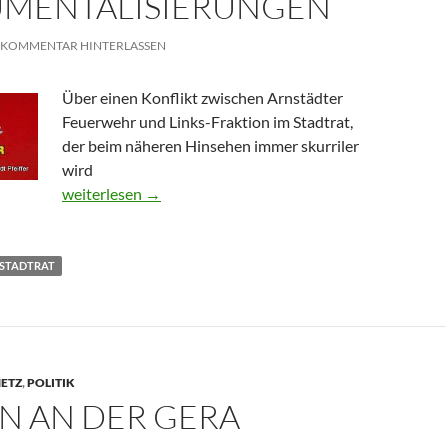
UMENTALISIERUNGEN
KOMMENTAR HINTERLASSEN
Über einen Konflikt zwischen Arnstädter
Feuerwehr und Links-Fraktion im Stadtrat,
der beim näheren Hinsehen immer skurriler
wird
Instrumentalisierungen
weiterlesen
→
STADTRAT
ETZ
,
POLITIK
N AN DER GERA